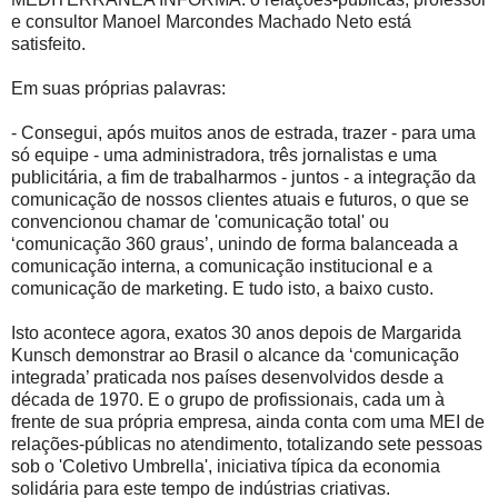
e consultor Manoel Marcondes Machado Neto está
satisfeito.
Em suas próprias palavras:
- Consegui, após muitos anos de estrada, trazer - para uma
só equipe - uma administradora, três jornalistas e uma
publicitária, a fim de trabalharmos - juntos - a integração da
comunicação de nossos clientes atuais e futuros, o que se
convencionou chamar de 'comunicação total' ou
‘comunicação 360 graus’, unindo de forma balanceada a
comunicação interna, a comunicação institucional e a
comunicação de marketing. E tudo isto, a baixo custo.
Isto acontece agora, exatos 30 anos depois de Margarida
Kunsch demonstrar ao Brasil o alcance da ‘comunicação
integrada’ praticada nos países desenvolvidos desde a
década de 1970. E o grupo de profissionais, cada um à
frente de sua própria empresa, ainda conta com uma MEI de
relações-públicas no atendimento, totalizando sete pessoas
sob o 'Coletivo Umbrella', iniciativa típica da economia
solidária para este tempo de indústrias criativas.