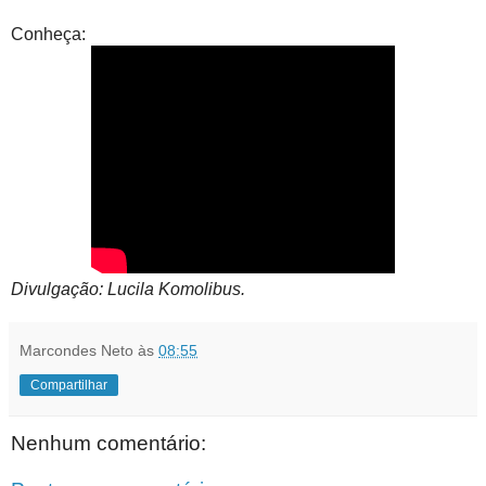
Conheça:
Divulgação: Lucila Komolibus.
Marcondes Neto
às
08:55
Compartilhar
Nenhum comentário: