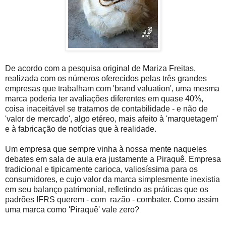
De acordo com a pesquisa original de Mariza Freitas,
realizada com os números oferecidos pelas três grandes
empresas que trabalham com 'brand valuation', uma mesma
marca poderia ter avaliações diferentes em quase 40%,
coisa inaceitável se tratamos de contabilidade - e não de
'valor de mercado', algo etéreo, mais afeito à 'marquetagem'
e à fabricação de notícias que à realidade.
Um empresa que sempre vinha à nossa mente naqueles
debates em sala de aula era justamente a Piraquê. Empresa
tradicional e tipicamente carioca, valiosíssima para os
consumidores, e cujo valor da marca simplesmente inexistia
em seu balanço patrimonial, refletindo as práticas que os
padrões IFRS querem - com razão - combater. Como assim
uma marca como 'Piraquê' vale zero?