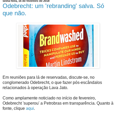
sexta-feira, 16 de fevereiro de 2018
Odebrecht: um 'rebranding' salva. Só
que não.
Em reuniões para lá de reservadas, discute-se, no
conglomerado Odebrecht, o que fazer pós-escândalos
relacionados à operação Lava Jato.
Como amplamente noticiado no início de fevereiro,
Odebrecht 'superou' a Petrobras em transparência. Quanto à
fonte, clique
aqui
.