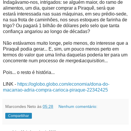
Indagávamo-nos, intrigados: se alguém maior, do ramo de
alimentos, um dia, quiser comprar a Piraquê, será que
estará interessada nas suas máquinas, em seu prédio-sede,
na sua frota de caminhões, nos seus estoques de farinha de
trigo? Ou pagará 1 bilhão de dólares pelo selo que tanta
confiança angariou ao longo de décadas?
Não estávamos muito longe, pelo menos, do interesse que a
Piraquê podia gerar... E, sim, um pouco menos perto em
termos do valor que uma linha daquelas poderia ter para um
concorrente num processo de
merge&acquisition...
Pois... o resto é história...
LINK -
https://oglobo.globo.com/economia/dona-do-
macarrao-adria-compra-carioca-piraque-22342425
Marcondes Neto
às
05:28
Nenhum comentário:
Compartilhar