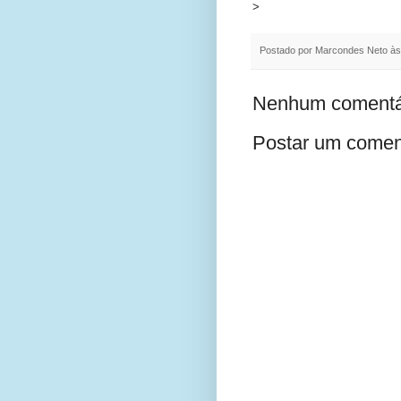
>
Postado por
Marcondes Neto
à
Nenhum comentá
Postar um comen