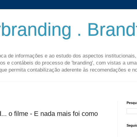
branding . Bran
ca de informações e ao estudo dos aspectos institucionais
os e contábeis do processo de 'branding', com vistas a um
que permita contabilização aderente às recomendações e 
Pesqui
.. o filme - E nada mais foi como
Segui